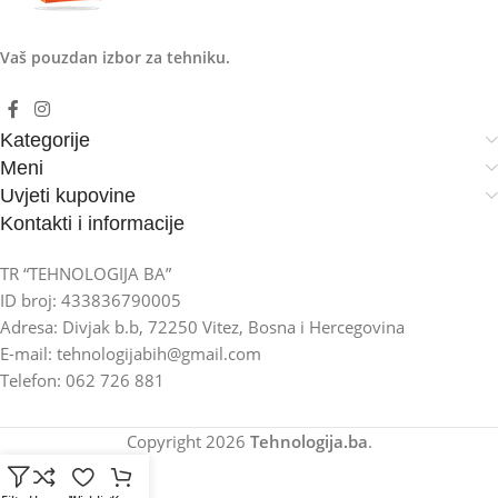
Vaš pouzdan izbor za tehniku.
Kategorije
Meni
Uvjeti kupovine
Kontakti i informacije
TR “TEHNOLOGIJA BA”
ID broj: 433836790005
Adresa: Divjak b.b, 72250 Vitez, Bosna i Hercegovina
E-mail: tehnologijabih@gmail.com
Telefon: 062 726 881
Copyright
2026
Tehnologija.ba
.