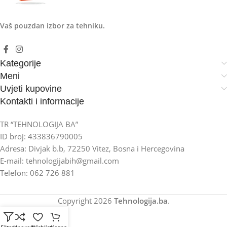
Vaš pouzdan izbor za tehniku.
Kategorije
Meni
Uvjeti kupovine
Kontakti i informacije
TR “TEHNOLOGIJA BA”
ID broj: 433836790005
Adresa: Divjak b.b, 72250 Vitez, Bosna i Hercegovina
E-mail: tehnologijabih@gmail.com
Telefon: 062 726 881
Copyright
2026
Tehnologija.ba
.