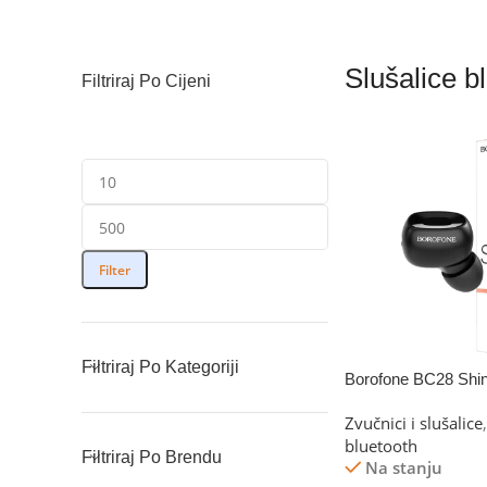
Slušalice b
Filtriraj Po Cijeni
Filter
Filtriraj Po Kategoriji
Borofone BC28 Shi
Zvučnici i slušalice
,
bluetooth
Filtriraj Po Brendu
Na stanju