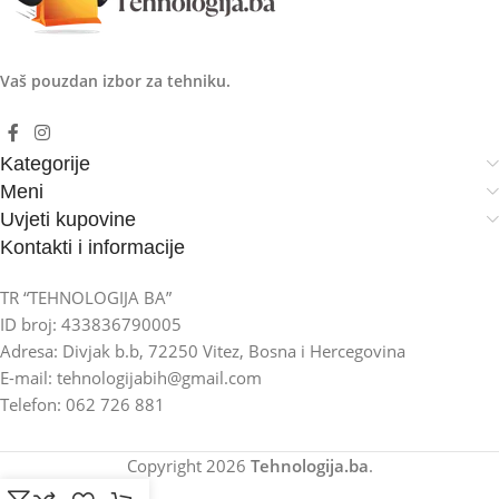
Vaš pouzdan izbor za tehniku.
Kategorije
Meni
Uvjeti kupovine
Kontakti i informacije
TR “TEHNOLOGIJA BA”
ID broj: 433836790005
Adresa: Divjak b.b, 72250 Vitez, Bosna i Hercegovina
E-mail: tehnologijabih@gmail.com
Telefon: 062 726 881
Copyright
2026
Tehnologija.ba
.