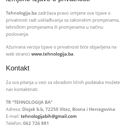
Tehnologija.ba
zadržava pravo izmjene ove Izjave o
privatnosti radi usklađivanja sa zakonskim promjenama,
tehničkim promjenama ili promjenama u načinu
poslovanja.
Ažurirana verzija Izjave o privatnosti biće objavljena na
web stranici
www.tehnologija.ba
.
Kontakt
Za sva pitanja u vezi sa obradom ličnih podataka možete
nas kontaktirati:
TR “TEHNOLOGIJA BA”
Adresa:
Divjak b.b, 72250 Vitez, Bosna i Hercegovina
E-mail:
tehnologijabih@gmail.com
Telefon:
062 726 881