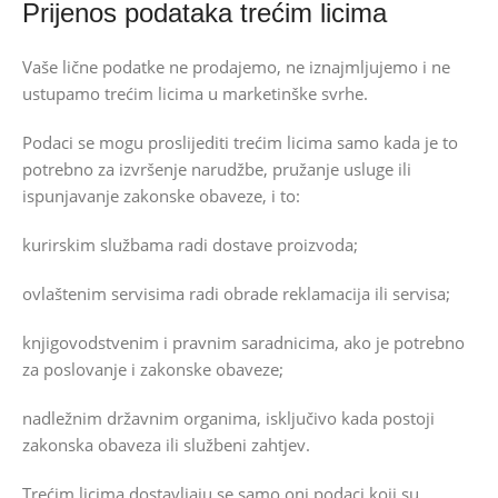
Prijenos podataka trećim licima
Vaše lične podatke ne prodajemo, ne iznajmljujemo i ne
ustupamo trećim licima u marketinške svrhe.
Podaci se mogu proslijediti trećim licima samo kada je to
potrebno za izvršenje narudžbe, pružanje usluge ili
ispunjavanje zakonske obaveze, i to:
kurirskim službama radi dostave proizvoda;
ovlaštenim servisima radi obrade reklamacija ili servisa;
knjigovodstvenim i pravnim saradnicima, ako je potrebno
za poslovanje i zakonske obaveze;
nadležnim državnim organima, isključivo kada postoji
zakonska obaveza ili službeni zahtjev.
Trećim licima dostavljaju se samo oni podaci koji su