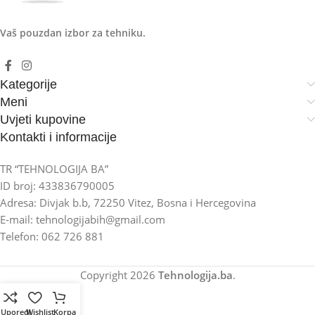
Vaš pouzdan izbor za tehniku.
Kategorije
Meni
Uvjeti kupovine
Kontakti i informacije
TR “TEHNOLOGIJA BA”
ID broj: 433836790005
Adresa: Divjak b.b, 72250 Vitez, Bosna i Hercegovina
E-mail: tehnologijabih@gmail.com
Telefon: 062 726 881
Copyright
2026
Tehnologija.ba
.
Uporedi
Wishlist
Korpa