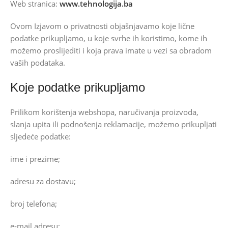
Web stranica:
www.tehnologija.ba
Ovom Izjavom o privatnosti objašnjavamo koje lične
podatke prikupljamo, u koje svrhe ih koristimo, kome ih
možemo proslijediti i koja prava imate u vezi sa obradom
vaših podataka.
Koje podatke prikupljamo
Prilikom korištenja webshopa, naručivanja proizvoda,
slanja upita ili podnošenja reklamacije, možemo prikupljati
sljedeće podatke:
ime i prezime;
adresu za dostavu;
broj telefona;
e-mail adresu;