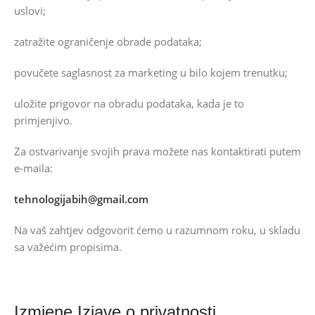
uslovi;
zatražite ograničenje obrade podataka;
povučete saglasnost za marketing u bilo kojem trenutku;
uložite prigovor na obradu podataka, kada je to
primjenjivo.
Za ostvarivanje svojih prava možete nas kontaktirati putem
e-maila:
tehnologijabih@gmail.com
Na vaš zahtjev odgovorit ćemo u razumnom roku, u skladu
sa važećim propisima.
Izmjene Izjave o privatnosti