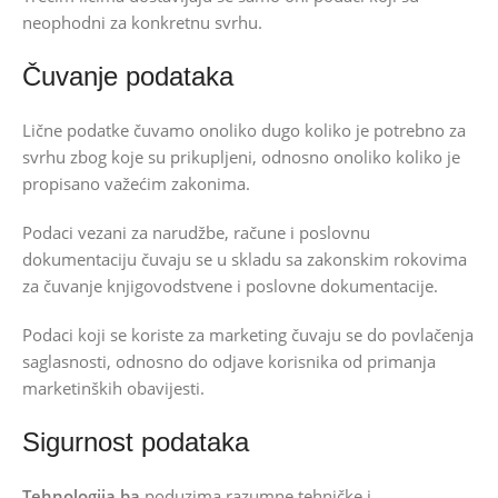
neophodni za konkretnu svrhu.
Čuvanje podataka
Lične podatke čuvamo onoliko dugo koliko je potrebno za
svrhu zbog koje su prikupljeni, odnosno onoliko koliko je
propisano važećim zakonima.
Podaci vezani za narudžbe, račune i poslovnu
dokumentaciju čuvaju se u skladu sa zakonskim rokovima
za čuvanje knjigovodstvene i poslovne dokumentacije.
Podaci koji se koriste za marketing čuvaju se do povlačenja
saglasnosti, odnosno do odjave korisnika od primanja
marketinških obavijesti.
Sigurnost podataka
Tehnologija.ba
poduzima razumne tehničke i