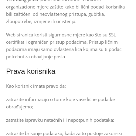
organizacione mjere zaštite kako bi lični podaci korisnika
bili zaštićeni od neovlaštenog pristupa, gubitka,
zloupotrebe, izmjene ili uništenja.
Web stranica koristi sigurnosne mjere kao što su SSL
certifikat i ograničen pristup podacima. Pristup ličnim
podacima imaju samo ovlaštena lica kojima su ti podaci
potrebni za obavljanje posla.
Prava korisnika
Kao korisnik imate pravo da:
zatražite informaciju o tome koje vaše lične podatke
obrađujemo;
zatražite ispravku netačnih ili nepotpunih podataka;
zatražite brisanje podataka, kada za to postoje zakonski