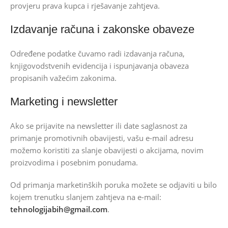
provjeru prava kupca i rješavanje zahtjeva.
Izdavanje računa i zakonske obaveze
Određene podatke čuvamo radi izdavanja računa,
knjigovodstvenih evidencija i ispunjavanja obaveza
propisanih važećim zakonima.
Marketing i newsletter
Ako se prijavite na newsletter ili date saglasnost za
primanje promotivnih obavijesti, vašu e-mail adresu
možemo koristiti za slanje obavijesti o akcijama, novim
proizvodima i posebnim ponudama.
Od primanja marketinških poruka možete se odjaviti u bilo
kojem trenutku slanjem zahtjeva na e-mail:
tehnologijabih@gmail.com
.