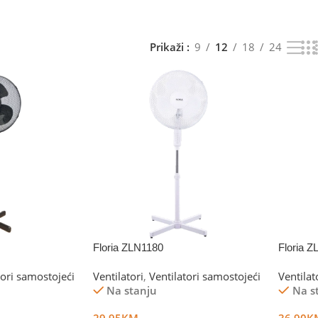
Prikaži
9
12
18
24
Floria ZLN1180
Floria 
tori samostojeći
Ventilatori
,
Ventilatori samostojeći
Ventilat
Na stanju
Na s
29.95
KM
36.90
K