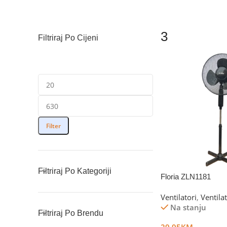
3
Filtriraj Po Cijeni
Filter
Filtriraj Po Kategoriji
Floria ZLN1181
Ventilatori
,
Ventila
Na stanju
Filtriraj Po Brendu
29.95
KM