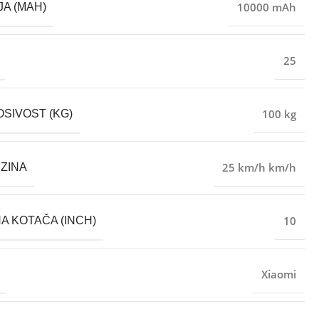
10000 mAh
JA (MAH)
25
100 kg
OSIVOST (KG)
25 km/h km/h
ZINA
10
NA KOTAČA (INCH)
Xiaomi