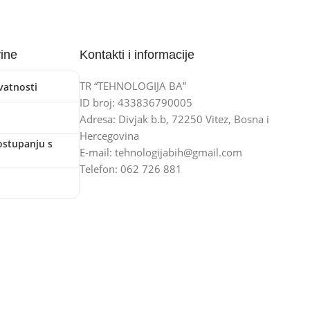
vine
Kontakti i informacije
TR “TEHNOLOGIJA BA”
ivatnosti
ID broj: 433836790005
Adresa: Divjak b.b, 72250 Vitez, Bosna i
Hercegovina
ostupanju s
E-mail: tehnologijabih@gmail.com
Telefon: 062 726 881