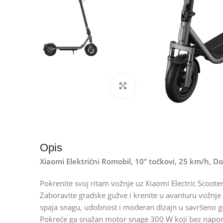
Kliknite za uvećanje
Opis
Xiaomi Električni Romobil, 10” točkovi, 25 km/h, Do
Pokrenite svoj ritam vožnje uz Xiaomi Electric Scooter
Zaboravite gradske gužve i krenite u avanturu vožnje 
spaja snagu, udobnost i moderan dizajn u savršeno g
Pokreće ga snažan motor snage 300 W koji bez napor