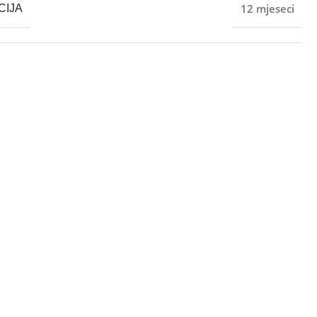
12 mjeseci
CIJA