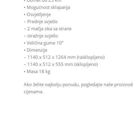
• Domet do 25 km
• Mogućnost sklapanja
• Osvjetljenje
– Prednje svjetlo
– 2 mačja oka sa strane
– stražnje svjetlo
• Veličina gume 10”
• Dimenzije
– 1140 x 512 x 1264 mm (rasklopljeno)
– 1140 x 512 x 555 mm (sklopljeno)
• Masa 18 kg
Ako želite najbolju ponudu, pogledajte naše proizvo
cijenama.