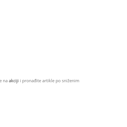
de na
akciji
i pronađite artikle po sniženim