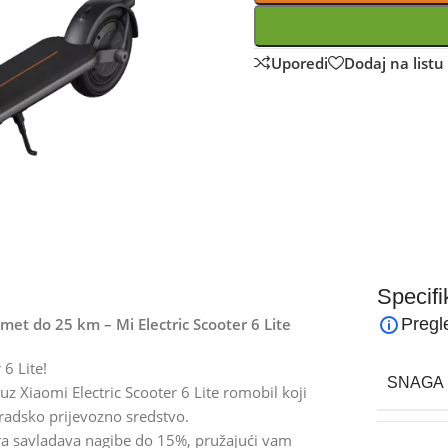
Uporedi
Dodaj na listu 
Specifi
met do 25 km – Mi Electric Scooter 6 Lite
Pregl
 6 Lite!
SNAGA 
uz Xiaomi Electric Scooter 6 Lite romobil koji
radsko prijevozno sredstvo.
a savladava nagibe do 15%, pružajući vam