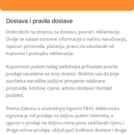
Dostava i pravila dostave
Dobrodošli na stranicu za dostavu, povrat i reklamacije.
Ovdje se nalaze osnovne informacije o načinu naručivanja,
isporuci proizvoda, plaćanju, pravu na odustanak od
kupovine i postupku reklamacije.
Kupovinom putem našeg webshopa prihvatate pravila
prodaje navedena na ovoj stranici. Molimo vas da prije
završetka narudžbe pažljivo provjerite odabrane
proizvode, količine, cijene, adresu dostave i kontakt
podatke.
Prema Zakonu o unutrašnjoj trgovini FBiH, elektronska
trgovina je vid prodaje na daljinu putem interneta, a
ugovor o prodaji na daljinu mora jasno sadržavati cijenu i
druge uslove prodaje, uključujući troškove dostave i druge