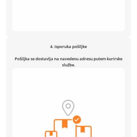
4.
Isporuka pošiljke
Pošiljka se dostavlja na navedenu adresu putem kurirske
službe.