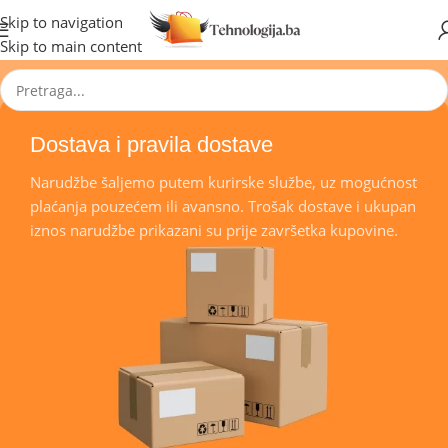
🔥 Pogledajte aktuelne akcije 🔥
Skip to navigation
Skip to main content
Dostava i pravila dostave
Narudžbe šaljemo putem kurirske službe, uz mogućnost
plaćanja pouzećem ili avansno. Trošak dostave i ukupan
iznos narudžbe prikazani su prije završetka kupovine.