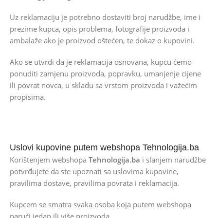
Uz reklamaciju je potrebno dostaviti broj narudžbe, ime i
prezime kupca, opis problema, fotografije proizvoda i
ambalaže ako je proizvod oštećen, te dokaz o kupovini.
Ako se utvrdi da je reklamacija osnovana, kupcu ćemo
ponuditi zamjenu proizvoda, popravku, umanjenje cijene
ili povrat novca, u skladu sa vrstom proizvoda i važećim
propisima.
Uslovi kupovine putem webshopa Tehnologija.ba
Korištenjem webshopa
Tehnologija.ba
i slanjem narudžbe
potvrđujete da ste upoznati sa uslovima kupovine,
pravilima dostave, pravilima povrata i reklamacija.
Kupcem se smatra svaka osoba koja putem webshopa
naruči jedan ili više proizvoda.