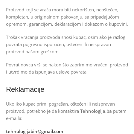
Proizvod koji se vraća mora biti nekorišten, neoštećen,
kompletan, u originalnom pakovanju, sa pripadajućom
opremom, garancijom, deklaracijom i dokazom o kupovini.
Trošak vraćanja proizvoda snosi kupac, osim ako je razlog
povrata pogrešno isporučen, oštećen ili neispravan
proizvod našom greškom.
Povrat novca vrši se nakon što zaprimimo vraćeni proizvod
i utvrdimo da ispunjava uslove povrata.
Reklamacije
Ukoliko kupac primi pogrešan, oštećen ili neispravan
proizvod, potrebno je da kontaktira
Tehnologija.ba
putem
e-maila:
tehnologijabih@gmail.com