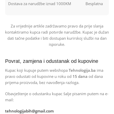
Dostava za narudžbe iznad 1000KM
Besplatna
Za vrijednije artikle zadržavamo pravo da prije slanja
kontaktiramo kupca radi potvrde narudžbe. Kupac je dužan
dati tačne podatke i biti dostupan kurirskoj službi na dan
isporuke.
Povrat, zamjena i odustanak od kupovine
Kupac koji kupuje putem webshopa
Tehnologija.ba
ima
pravo odustati od kupovine u roku od
15 dana
od dana
prijema proizvoda, bez navođenja razloga.
Obavještenje o odustanku kupac šalje pisanim putem na e-
mail:
tehnologijabih@gmail.com