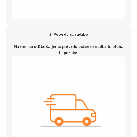
3.
Potvrda narudžbe
Nakon narudžbe šaljemo potvrdu putem e-maila, telefona
ili poruke.