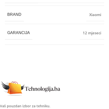
Xiaomi
BRAND
12 mjeseci
GARANCIJA
Vaš pouzdan izbor za tehniku.