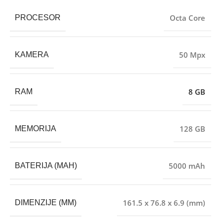
Octa Core
PROCESOR
50 Mpx
KAMERA
8 GB
RAM
128 GB
MEMORIJA
5000 mAh
BATERIJA (MAH)
161.5 x 76.8 x 6.9 (mm)
DIMENZIJE (MM)