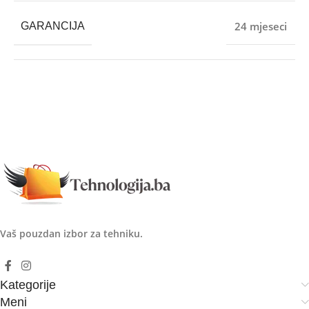
24 mjeseci
GARANCIJA
Vaš pouzdan izbor za tehniku.
Kategorije
Meni