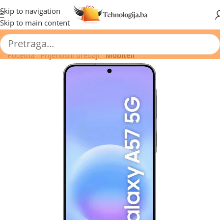
🔥 Pogledajte aktuelne akcije 🔥
Skip to navigation
Skip to main content
Početna
/
Prijenosni uređaji
/
Mobiteli