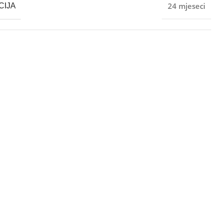
24 mjeseci
CIJA