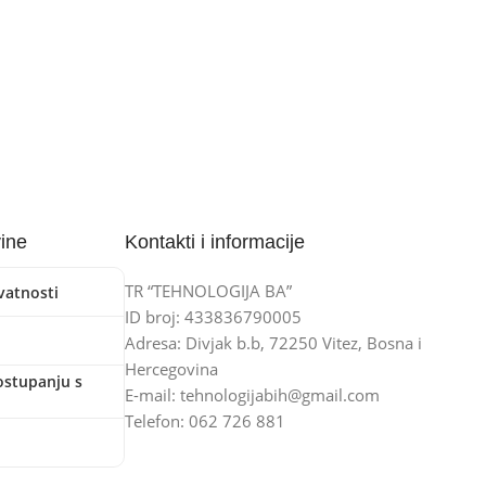
vine
Kontakti i informacije
TR “TEHNOLOGIJA BA”
ivatnosti
ID broj: 433836790005
Adresa: Divjak b.b, 72250 Vitez, Bosna i
Hercegovina
ostupanju s
E-mail: tehnologijabih@gmail.com
Telefon: 062 726 881