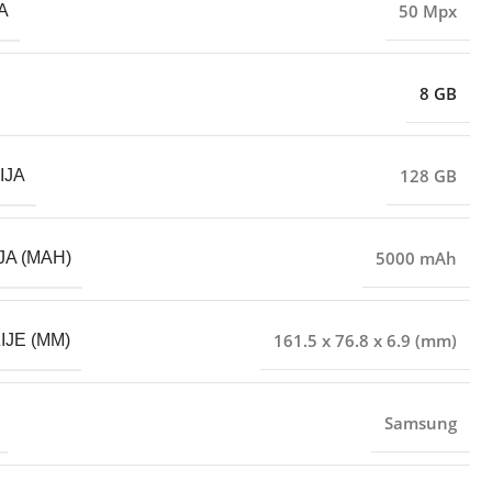
50 Mpx
A
8 GB
128 GB
IJA
5000 mAh
JA (MAH)
161.5 x 76.8 x 6.9 (mm)
IJE (MM)
Samsung