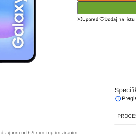
Uporedi
Dodaj na listu 
Specifi
Pregl
PROCE
m dizajnom od 6,9 mm i optimiziranim