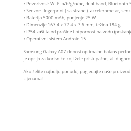
• Povezivost: Wi-Fi a/b/g/n/ac, dual-band, Bluetooth 
• Senzor: fingerprint ( sa strane ), akcelerometar, senz
• Baterija 5000 mAh, punjenje 25 W
• Dimenzije 167.4 x 77.4 x 7.6 mm, težina 184 g
• IP54 zaštita od prašine i otpornost na vodu (prskanj
• Operativni sistem Android 15
Samsung Galaxy A07 donosi optimalan balans perform
je opcija za korisnike koji žele pristupačan, ali dugo
Ako želite najbolju ponudu, pogledajte naše proizvo
cijenama!