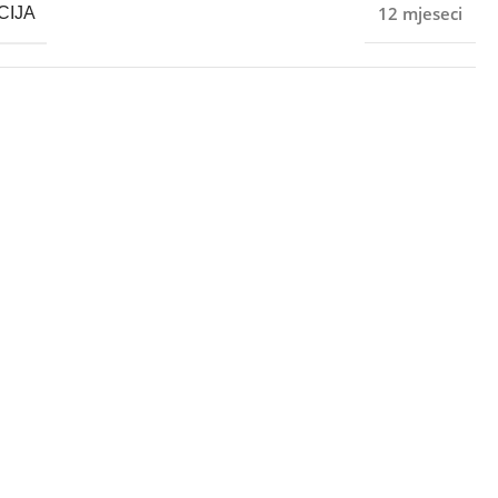
12 mjeseci
CIJA