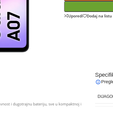
Uporedi
Dodaj na listu 
Specifi
Pregl
DIJAGO
nost i dugotrajnu bateriju, sve u kompaktnoj i