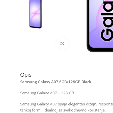
Kliknite za uvećanje
Opis
Samsung Galaxy A07 6GB/128GB Black
Samsung Galaxy A07 – 128 GB
Samsung Galaxy A07 spaja elegantan dizajn, responziv
tankoj formi, idealnoj za svakodnevno korištenje.