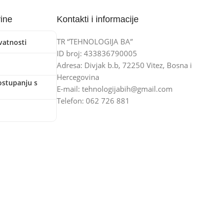
vine
Kontakti i informacije
TR “TEHNOLOGIJA BA”
ivatnosti
ID broj: 433836790005
Adresa: Divjak b.b, 72250 Vitez, Bosna i
Hercegovina
ostupanju s
E-mail: tehnologijabih@gmail.com
Telefon: 062 726 881