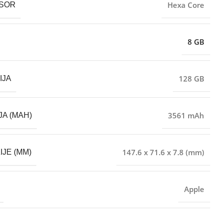
Hexa Core
SOR
8 GB
128 GB
IJA
3561 mAh
JA (MAH)
147.6 x 71.6 x 7.8 (mm)
IJE (MM)
Apple