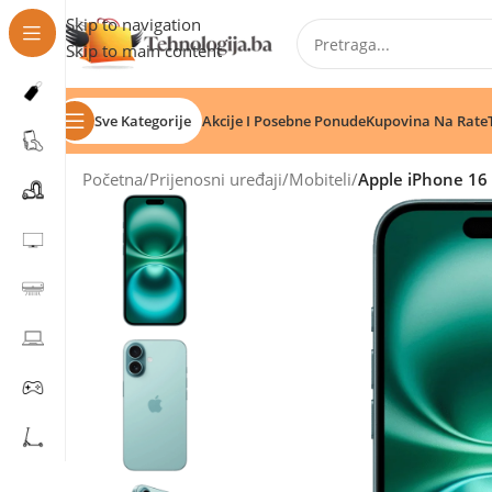
Skip to navigation
Skip to main content
Sve Kategorije
Akcije I Posebne Ponude
Kupovina Na Rate
Početna
/
Prijenosni uređaji
/
Mobiteli
/
Apple iPhone 16