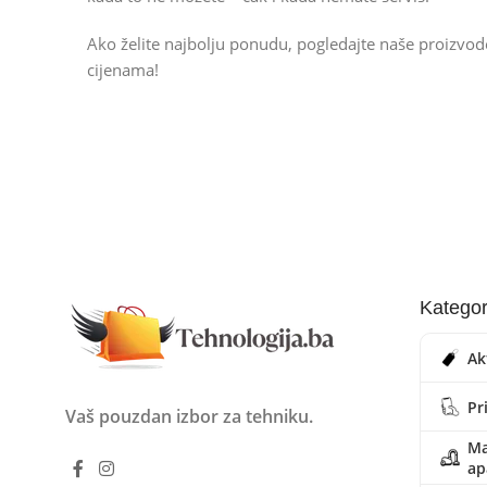
Ako želite najbolju ponudu, pogledajte naše proizvo
cijenama!
Kategor
Ak
Pr
Vaš pouzdan izbor za tehniku.
Ma
ap