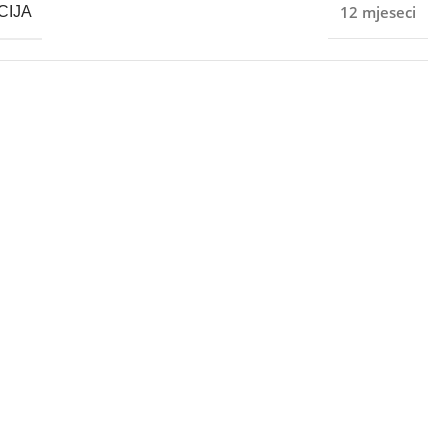
12 mjeseci
CIJA