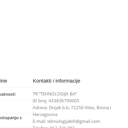
vine
Kontakti i informacije
TR “TEHNOLOGIJA BA”
ivatnosti
ID broj: 433836790005
Adresa: Divjak b.b, 72250 Vitez, Bosna i
Hercegovina
ostupanju s
E-mail: tehnologijabih@gmail.com