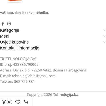
Vaš pouzdan izbor za tehniku.
Kategorije
Meni
Uvjeti kupovine
Kontakti i informacije
TR “TEHNOLOGIJA BA”
ID broj: 433836790005
Adresa: Divjak b.b, 72250 Vitez, Bosna i Hercegovina
E-mail: tehnologijabih@gmail.com
Telefon: 062 726 881
Copyright
2026
Tehnologija.ba
.