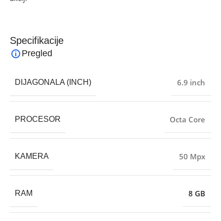
Specifikacije
Pregled
6.9 inch
DIJAGONALA (INCH)
Octa Core
PROCESOR
50 Mpx
KAMERA
8 GB
RAM