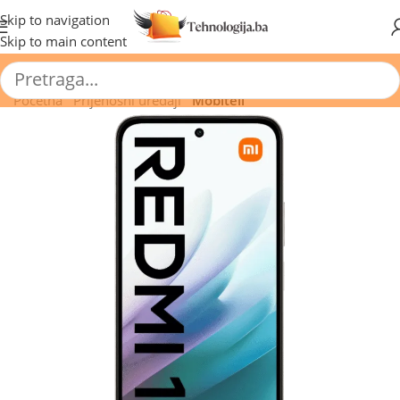
🔥 Pogledajte aktuelne akcije 🔥
Skip to navigation
Skip to main content
Početna
/
Prijenosni uređaji
/
Mobiteli