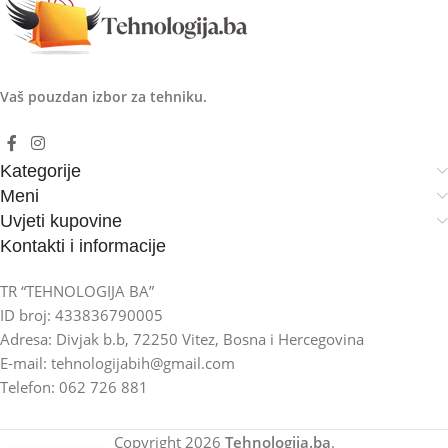
Vaš pouzdan izbor za tehniku.
Kategorije
Meni
Uvjeti kupovine
Kontakti i informacije
TR “TEHNOLOGIJA BA”
ID broj: 433836790005
Adresa: Divjak b.b, 72250 Vitez, Bosna i Hercegovina
E-mail: tehnologijabih@gmail.com
Telefon: 062 726 881
Copyright
2026
Tehnologija.ba
.