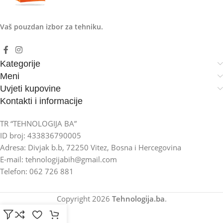
Vaš pouzdan izbor za tehniku.
Kategorije
Meni
Uvjeti kupovine
Kontakti i informacije
TR “TEHNOLOGIJA BA”
ID broj: 433836790005
Adresa: Divjak b.b, 72250 Vitez, Bosna i Hercegovina
E-mail: tehnologijabih@gmail.com
Telefon: 062 726 881
Copyright
2026
Tehnologija.ba
.