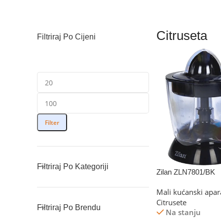
Citruseta
Filtriraj Po Cijeni
Filter
Filtriraj Po Kategoriji
Zilan ZLN7801/BK
Mali kućanski apar
Citrusete
Filtriraj Po Brendu
Na stanju