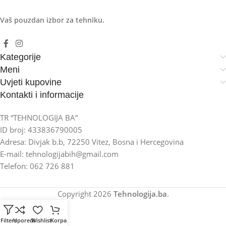
Vaš pouzdan izbor za tehniku.
Kategorije
Meni
Uvjeti kupovine
Kontakti i informacije
TR “TEHNOLOGIJA BA”
ID broj: 433836790005
Adresa: Divjak b.b, 72250 Vitez, Bosna i Hercegovina
E-mail: tehnologijabih@gmail.com
Telefon: 062 726 881
Copyright
2026
Tehnologija.ba
.
Filters
Uporedi
Wishlist
Korpa