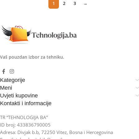
1
2
3
→
Vaš pouzdan izbor za tehniku.
Kategorije
Meni
Uvjeti kupovine
Kontakti i informacije
TR “TEHNOLOGIJA BA”
ID broj: 433836790005
Adresa: Divjak b.b, 72250 Vitez, Bosna i Hercegovina