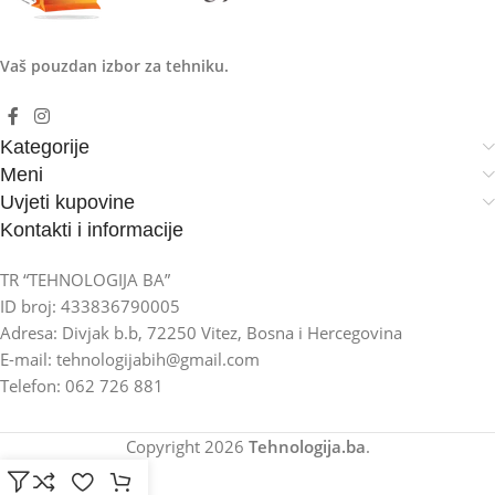
Vaš pouzdan izbor za tehniku.
Kategorije
Meni
Uvjeti kupovine
Kontakti i informacije
TR “TEHNOLOGIJA BA”
ID broj: 433836790005
Adresa: Divjak b.b, 72250 Vitez, Bosna i Hercegovina
E-mail: tehnologijabih@gmail.com
Telefon: 062 726 881
Copyright
2026
Tehnologija.ba
.