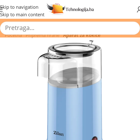
🔥 Pogledajte aktuelne akcije 🔥
Skip to navigation
Skip to main content
Početna
/
Priprema hrane
/
Aparat za kokice