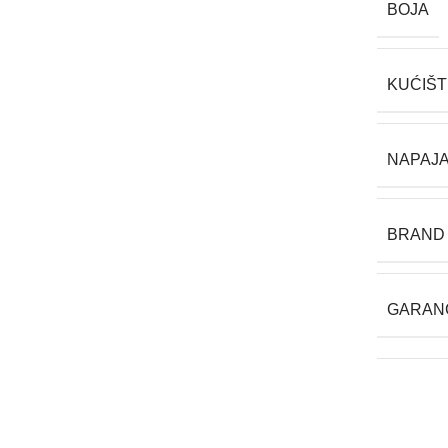
BOJA
KUĆIŠT
NAPAJ
BRAND
GARAN