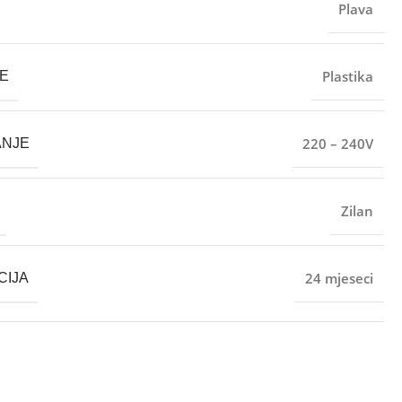
Plava
Plastika
E
220 – 240V
ANJE
Zilan
24 mjeseci
CIJA