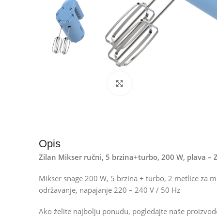
Kliknite za uvećanje
Opis
Zilan Mikser ručni, 5 brzina+turbo, 200 W, plava –
Mikser snage 200 W, 5 brzina + turbo, 2 metlice za mi
održavanje, napajanje 220 – 240 V / 50 Hz
Ako želite najbolju ponudu, pogledajte naše proizvo