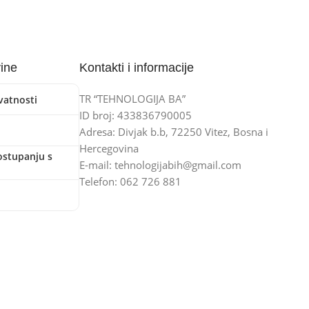
vine
Kontakti i informacije
TR “TEHNOLOGIJA BA”
ivatnosti
ID broj: 433836790005
Adresa: Divjak b.b, 72250 Vitez, Bosna i
Hercegovina
ostupanju s
E-mail: tehnologijabih@gmail.com
Telefon: 062 726 881