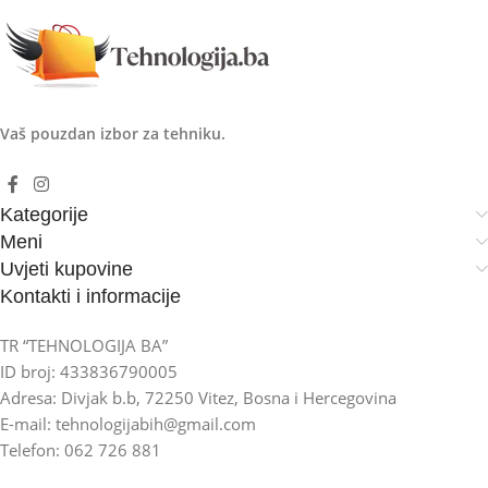
Vaš pouzdan izbor za tehniku.
Kategorije
Meni
Uvjeti kupovine
Kontakti i informacije
TR “TEHNOLOGIJA BA”
ID broj: 433836790005
Adresa: Divjak b.b, 72250 Vitez, Bosna i Hercegovina
E-mail: tehnologijabih@gmail.com
Telefon: 062 726 881