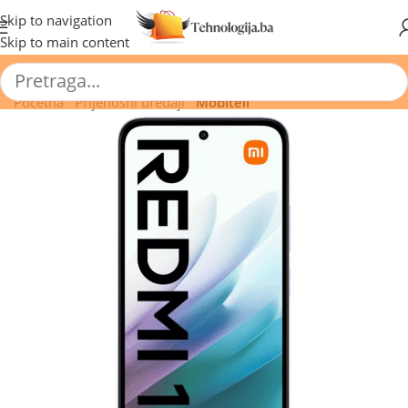
🔥 Pogledajte aktuelne akcije 🔥
Skip to navigation
Skip to main content
Početna
/
Prijenosni uređaji
/
Mobiteli