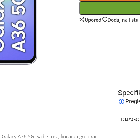
Uporedi
Dodaj na listu 
Specifi
Pregl
DIJAGO
 Galaxy A36 5G. Sadrži čist, linearan grupiran