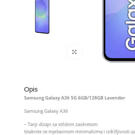
Kliknite za uvećanje
Opis
Samsung Galaxy A36 5G 6GB/128GB Lavender
Samsung Galaxy A36
– Tanji dizajn sa stilskim zaokretom
Istaknite se mješavinom minimalizma i izdržljivosti uz