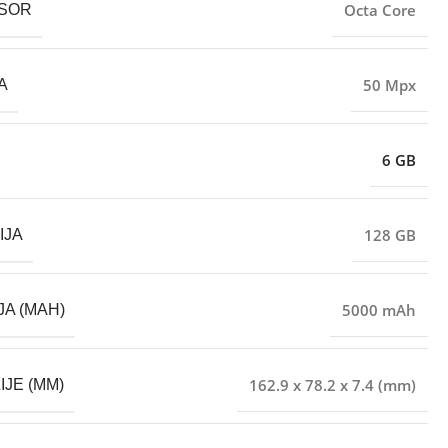
Octa Core
SOR
50 Mpx
A
6 GB
128 GB
IJA
5000 mAh
JA (MAH)
162.9 x 78.2 x 7.4 (mm)
IJE (MM)