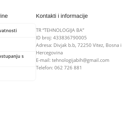
vine
Kontakti i informacije
TR “TEHNOLOGIJA BA”
ivatnosti
ID broj: 433836790005
Adresa: Divjak b.b, 72250 Vitez, Bosna i
Hercegovina
ostupanju s
E-mail: tehnologijabih@gmail.com
Telefon: 062 726 881