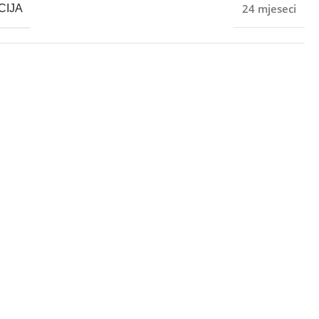
24 mjeseci
CIJA