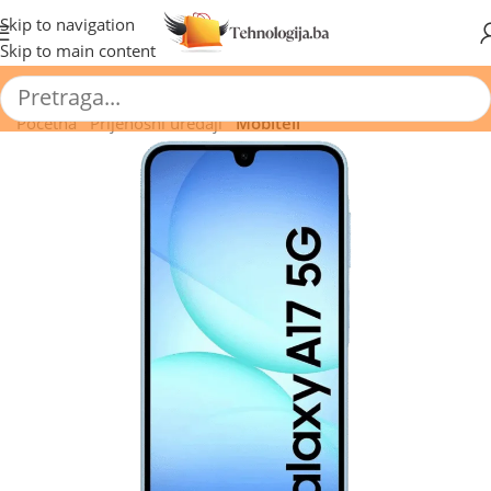
🔥 Pogledajte aktuelne akcije 🔥
Skip to navigation
Skip to main content
Početna
/
Prijenosni uređaji
/
Mobiteli