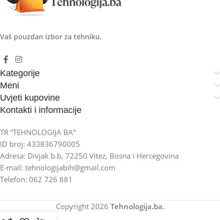
Vaš pouzdan izbor za tehniku.
Kategorije
Meni
Uvjeti kupovine
Kontakti i informacije
TR “TEHNOLOGIJA BA”
ID broj: 433836790005
Adresa: Divjak b.b, 72250 Vitez, Bosna i Hercegovina
E-mail: tehnologijabih@gmail.com
Telefon: 062 726 881
Copyright
2026
Tehnologija.ba
.