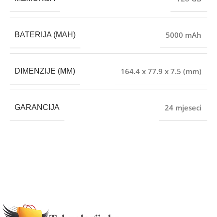
5000 mAh
BATERIJA (MAH)
164.4 x 77.9 x 7.5 (mm)
DIMENZIJE (MM)
24 mjeseci
GARANCIJA