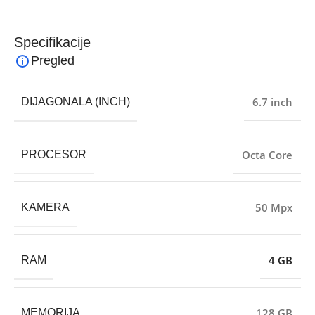
Specifikacije
Pregled
6.7 inch
DIJAGONALA (INCH)
Octa Core
PROCESOR
50 Mpx
KAMERA
4 GB
RAM
128 GB
MEMORIJA