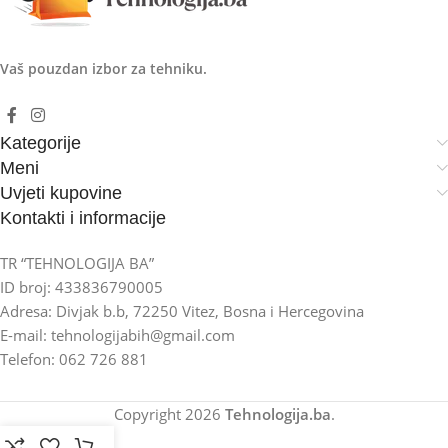
Vaš pouzdan izbor za tehniku.
Kategorije
Meni
Uvjeti kupovine
Kontakti i informacije
TR “TEHNOLOGIJA BA”
ID broj: 433836790005
Adresa: Divjak b.b, 72250 Vitez, Bosna i Hercegovina
E-mail: tehnologijabih@gmail.com
Telefon: 062 726 881
Copyright
2026
Tehnologija.ba
.