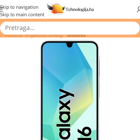
🔥 Pogledajte aktuelne akcije 🔥
Skip to navigation
Skip to main content
Početna
/
Prijenosni uređaji
/
Mobiteli