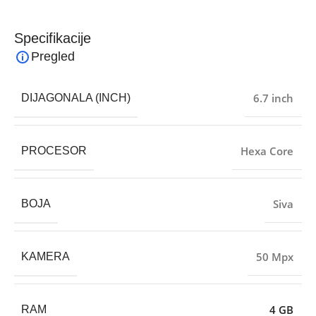
Specifikacije
Pregled
6.7 inch
DIJAGONALA (INCH)
Hexa Core
PROCESOR
Siva
BOJA
50 Mpx
KAMERA
4 GB
RAM