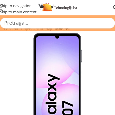
🔥 Pogledajte aktuelne akcije 🔥
Skip to navigation
Skip to main content
Početna
/
Prijenosni uređaji
/
Mobiteli