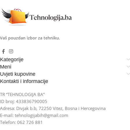
Vaš pouzdan izbor za tehniku.
Kategorije
Meni
Uvjeti kupovine
Kontakti i informacije
TR “TEHNOLOGIJA BA”
ID broj: 433836790005
Adresa: Divjak b.b, 72250 Vitez, Bosna i Hercegovina
E-mail: tehnologijabih@gmail.com
Telefon: 062 726 881