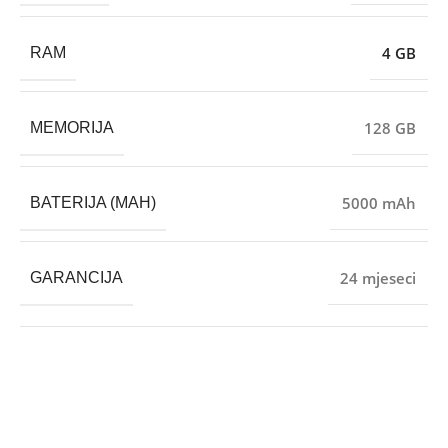
4 GB
RAM
128 GB
MEMORIJA
5000 mAh
BATERIJA (MAH)
24 mjeseci
GARANCIJA