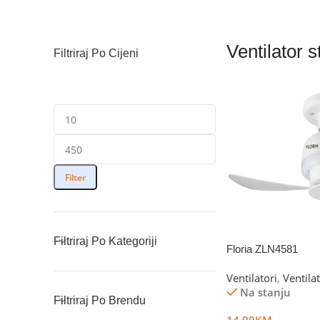
Ventilator s
Filtriraj Po Cijeni
Filter
Filtriraj Po Kategoriji
Floria ZLN4581
Ventilatori
,
Ventila
Na stanju
Filtriraj Po Brendu
14.90
KM