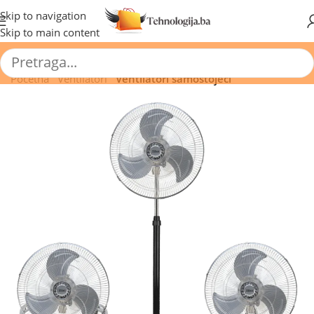
🔥 Pogledajte aktuelne akcije 🔥
Skip to navigation
Skip to main content
Početna
/
Ventilatori
/
Ventilatori samostojeći