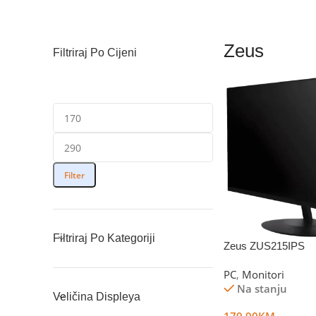
Zeus
Filtriraj Po Cijeni
Filter
Filtriraj Po Kategoriji
Zeus ZUS215IPS
PC
,
Monitori
Na stanju
Veličina Displeya
179.90
KM