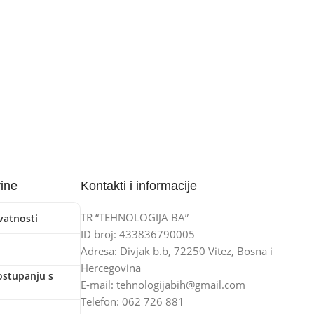
vine
Kontakti i informacije
TR “TEHNOLOGIJA BA”
ivatnosti
ID broj: 433836790005
Adresa: Divjak b.b, 72250 Vitez, Bosna i
Hercegovina
ostupanju s
E-mail: tehnologijabih@gmail.com
Telefon: 062 726 881