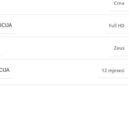
Crna
Full HD
CIJA
Zeus
12 mjeseci
CIJA