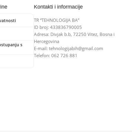
vine
Kontakti i informacije
TR “TEHNOLOGIJA BA”
ivatnosti
ID broj: 433836790005
Adresa: Divjak b.b, 72250 Vitez, Bosna i
Hercegovina
ostupanju s
E-mail: tehnologijabih@gmail.com
Telefon: 062 726 881