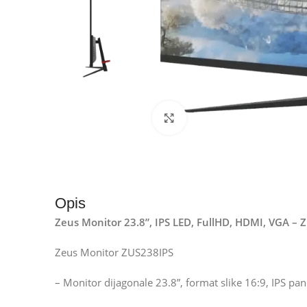
Kliknite za uvećanje
Opis
Zeus Monitor 23.8”, IPS LED, FullHD, HDMI, VGA – 
Zeus Monitor ZUS238IPS
– Monitor dijagonale 23.8”, format slike 16:9, IPS pa