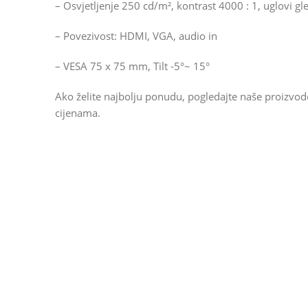
– Osvjetljenje 250 cd/m², kontrast 4000 : 1, uglovi g
– Povezivost: HDMI, VGA, audio in
– VESA 75 x 75 mm, Tilt -5°~ 15°
Ako želite najbolju ponudu, pogledajte naše proizvo
cijenama.