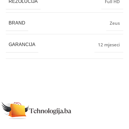
Full HD
REZOLUCIJA
Zeus
BRAND
12 mjeseci
GARANCIJA