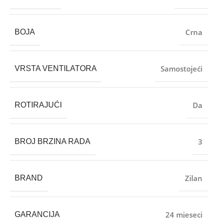
Crna
BOJA
Samostojeći
VRSTA VENTILATORA
Da
ROTIRAJUĆI
3
BROJ BRZINA RADA
Zilan
BRAND
24 mjeseci
GARANCIJA