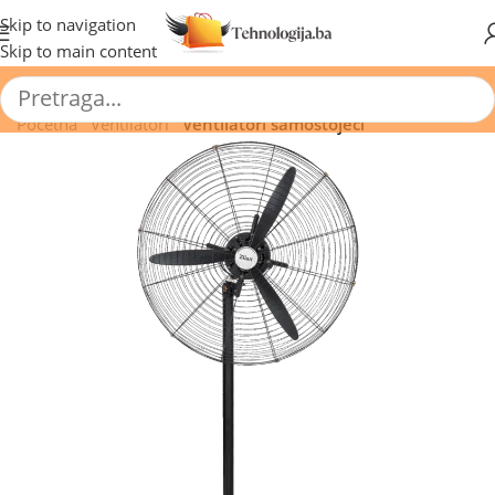
🔥 Pogledajte aktuelne akcije 🔥
Skip to navigation
Skip to main content
Početna
/
Ventilatori
/
Ventilatori samostojeći