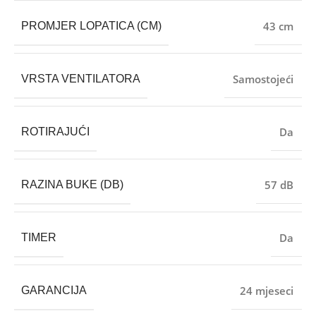
43 cm
PROMJER LOPATICA (CM)
Samostojeći
VRSTA VENTILATORA
Da
ROTIRAJUĆI
57 dB
RAZINA BUKE (DB)
Da
TIMER
24 mjeseci
GARANCIJA