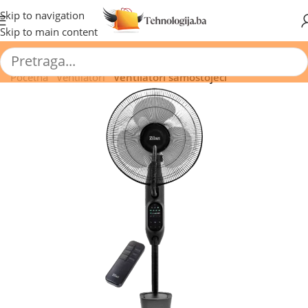
🔥 Pogledajte aktuelne akcije 🔥
Skip to navigation
Skip to main content
Početna
/
Ventilatori
/
Ventilatori samostojeći