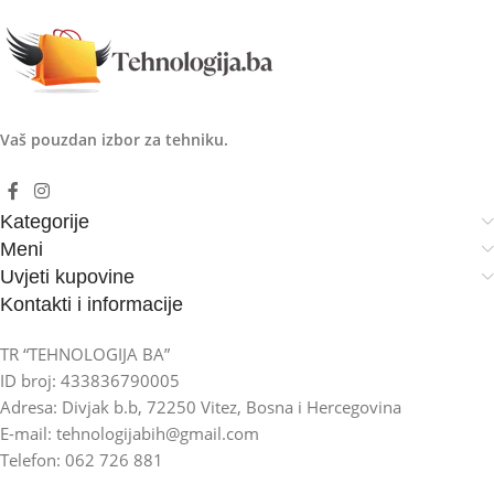
Vaš pouzdan izbor za tehniku.
Kategorije
Meni
Uvjeti kupovine
Kontakti i informacije
TR “TEHNOLOGIJA BA”
ID broj: 433836790005
Adresa: Divjak b.b, 72250 Vitez, Bosna i Hercegovina
E-mail: tehnologijabih@gmail.com
Telefon: 062 726 881