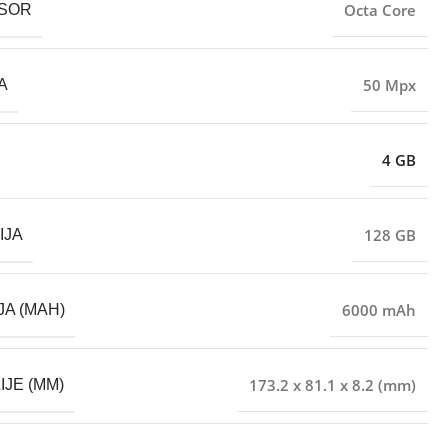
Octa Core
SOR
50 Mpx
A
4 GB
128 GB
IJA
6000 mAh
JA (MAH)
173.2 x 81.1 x 8.2 (mm)
IJE (MM)