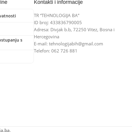
vine
Kontakti i informacije
TR “TEHNOLOGIJA BA”
ivatnosti
ID broj: 433836790005
Adresa: Divjak b.b, 72250 Vitez, Bosna i
Hercegovina
ostupanju s
E-mail: tehnologijabih@gmail.com
Telefon: 062 726 881
ja.ba
.