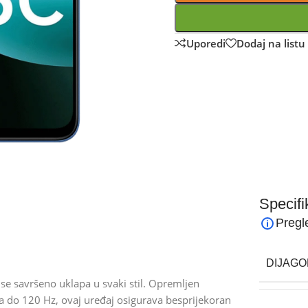
Uporedi
Dodaj na listu 
Specifi
Pregl
DIJAGO
se savršeno uklapa u svaki stil. Opremljen
a do 120 Hz, ovaj uređaj osigurava besprijekoran