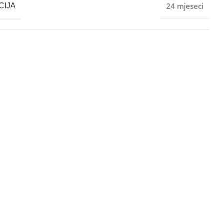
24 mjeseci
CIJA