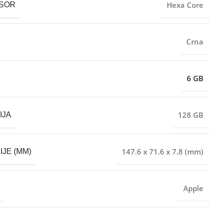
Hexa Core
SOR
Crna
6 GB
128 GB
IJA
147.6 x 71.6 x 7.8 (mm)
IJE (MM)
Apple