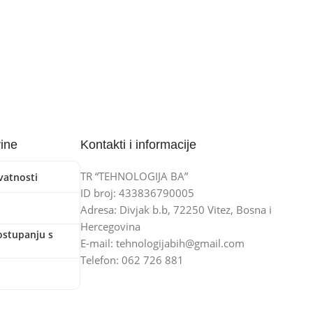
vine
Kontakti i informacije
TR “TEHNOLOGIJA BA”
ivatnosti
ID broj: 433836790005
Adresa: Divjak b.b, 72250 Vitez, Bosna i
Hercegovina
ostupanju s
E-mail: tehnologijabih@gmail.com
Telefon: 062 726 881