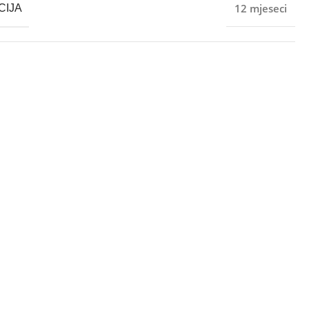
12 mjeseci
CIJA