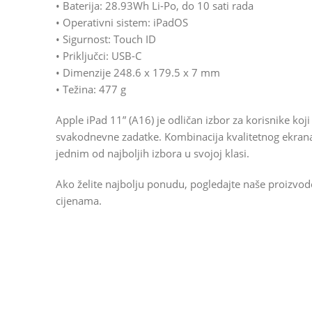
• Baterija: 28.93Wh Li-Po, do 10 sati rada
• Operativni sistem: iPadOS
• Sigurnost: Touch ID
• Priključci: USB-C
• Dimenzije 248.6 x 179.5 x 7 mm
• Težina: 477 g
Apple iPad 11” (A16) je odličan izbor za korisnike koj
svakodnevne zadatke. Kombinacija kvalitetnog ekrana,
jednim od najboljih izbora u svojoj klasi.
Ako želite najbolju ponudu, pogledajte naše proizvo
cijenama.