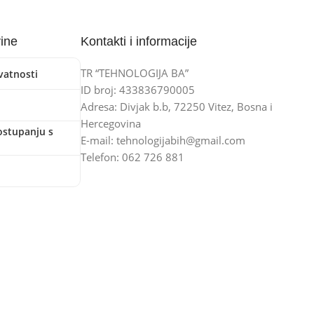
vine
Kontakti i informacije
TR “TEHNOLOGIJA BA”
ivatnosti
ID broj: 433836790005
Adresa: Divjak b.b, 72250 Vitez, Bosna i
Hercegovina
ostupanju s
E-mail: tehnologijabih@gmail.com
Telefon: 062 726 881