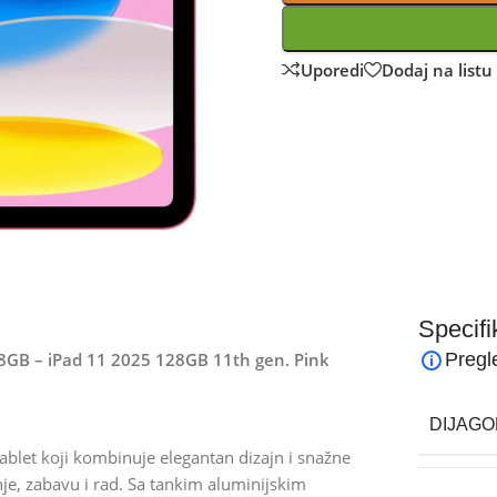
Uporedi
Dodaj na listu 
Specifi
28GB – iPad 11 2025 128GB 11th gen. Pink
Pregl
DIJAGO
ablet koji kombinuje elegantan dizajn i snažne
e, zabavu i rad. Sa tankim aluminijskim