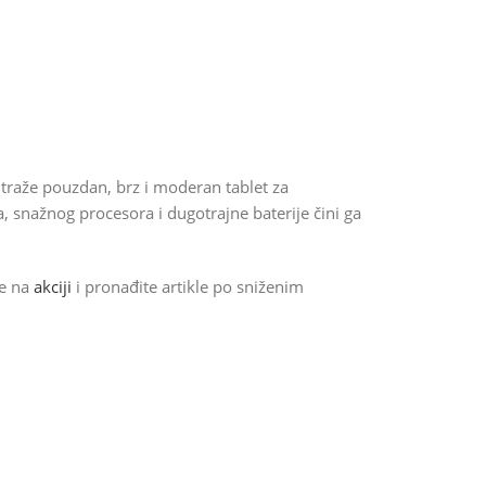
i traže pouzdan, brz i moderan tablet za
 snažnog procesora i dugotrajne baterije čini ga
de na
akciji
i pronađite artikle po sniženim