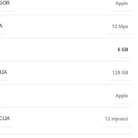
Apple
SOR
12 Mpx
A
6 GB
128 GB
IJA
Apple
12 mjeseci
CIJA