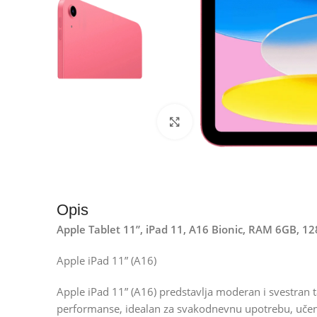
Kliknite za uvećanje
Opis
Apple Tablet 11”, iPad 11, A16 Bionic, RAM 6GB, 1
Apple iPad 11” (A16)
Apple iPad 11” (A16) predstavlja moderan i svestran t
performanse, idealan za svakodnevnu upotrebu, učenj