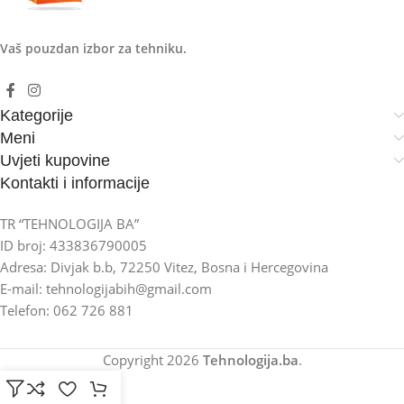
Vaš pouzdan izbor za tehniku.
Kategorije
Meni
Uvjeti kupovine
Kontakti i informacije
TR “TEHNOLOGIJA BA”
ID broj: 433836790005
Adresa: Divjak b.b, 72250 Vitez, Bosna i Hercegovina
E-mail: tehnologijabih@gmail.com
Telefon: 062 726 881
Copyright
2026
Tehnologija.ba
.