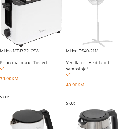
Midea MT-RP2L09W
Midea FS40-21M
Priprema hrane
,
Tosteri
Ventilatori
,
Ventilatori
Na stanju
samostojeći
Na stanju
39.90
KM
49.90
KM
Dodaj U Korpu
Dodaj U Korpu
SKU:
DG32646
SKU:
DG61688