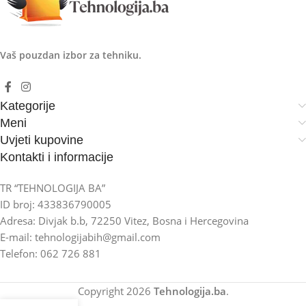
Vaš pouzdan izbor za tehniku.
Kategorije
Meni
Uvjeti kupovine
Kontakti i informacije
TR “TEHNOLOGIJA BA”
ID broj: 433836790005
Adresa: Divjak b.b, 72250 Vitez, Bosna i Hercegovina
E-mail: tehnologijabih@gmail.com
Telefon: 062 726 881
Copyright
2026
Tehnologija.ba
.