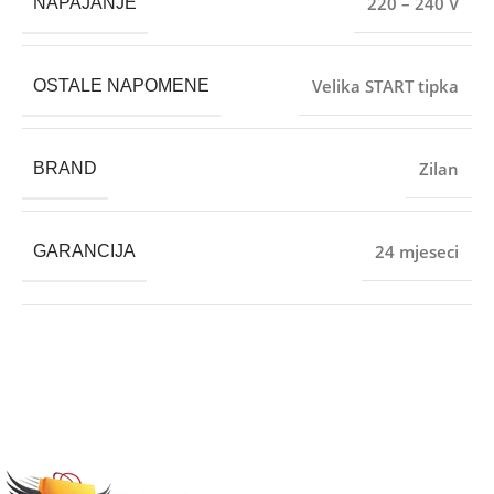
220 – 240 V
NAPAJANJE
Velika START tipka
OSTALE NAPOMENE
Zilan
BRAND
24 mjeseci
GARANCIJA