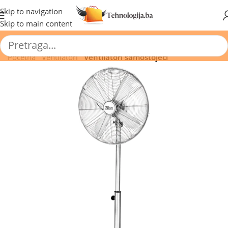
🔥 Pogledajte aktuelne akcije 🔥
Skip to navigation
Skip to main content
Početna
/
Ventilatori
/
Ventilatori samostojeći