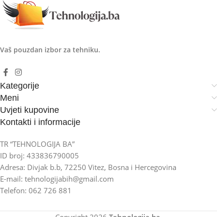
Vaš pouzdan izbor za tehniku.
Kategorije
Meni
Uvjeti kupovine
Kontakti i informacije
TR “TEHNOLOGIJA BA”
ID broj: 433836790005
Adresa: Divjak b.b, 72250 Vitez, Bosna i Hercegovina
E-mail: tehnologijabih@gmail.com
Telefon: 062 726 881
Copyright
2026
Tehnologija.ba
.