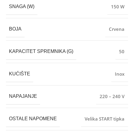
150 W
SNAGA (W)
Crvena
BOJA
50
KAPACITET SPREMNIKA (G)
Inox
KUĆIŠTE
220 – 240 V
NAPAJANJE
Velika START tipka
OSTALE NAPOMENE