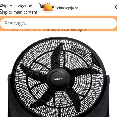
🔥 Pogledajte aktuelne akcije 🔥
Skip to navigation
Skip to main content
Početna
/
Ventilatori
/
Ventilatori samostojeći