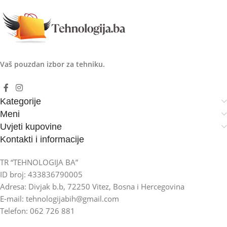
Vaš pouzdan izbor za tehniku.
Kategorije
Meni
Uvjeti kupovine
Kontakti i informacije
TR “TEHNOLOGIJA BA”
ID broj: 433836790005
Adresa: Divjak b.b, 72250 Vitez, Bosna i Hercegovina
E-mail: tehnologijabih@gmail.com
Telefon: 062 726 881