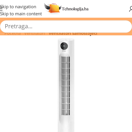
🔥 Pogledajte aktuelne akcije 🔥
Skip to navigation
Skip to main content
Početna
/
Ventilatori
/
Ventilatori samostojeći