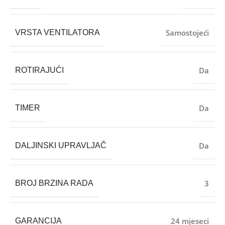
Samostojeći
VRSTA VENTILATORA
Da
ROTIRAJUĆI
Da
TIMER
Da
DALJINSKI UPRAVLJAČ
3
BROJ BRZINA RADA
24 mjeseci
GARANCIJA