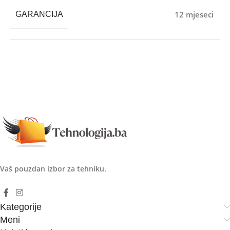
12 mjeseci
GARANCIJA
Vaš pouzdan izbor za tehniku.
Kategorije
Meni