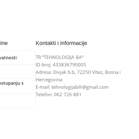
vine
Kontakti i informacije
TR “TEHNOLOGIJA BA”
ivatnosti
ID broj: 433836790005
Adresa: Divjak b.b, 72250 Vitez, Bosna i
Hercegovina
ostupanju s
E-mail: tehnologijabih@gmail.com
Telefon: 062 726 881