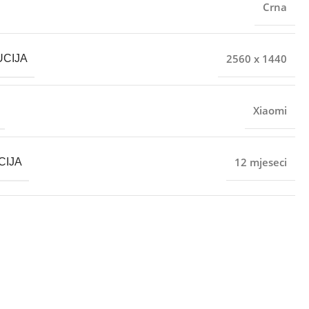
Crna
2560 x 1440
CIJA
Xiaomi
12 mjeseci
CIJA