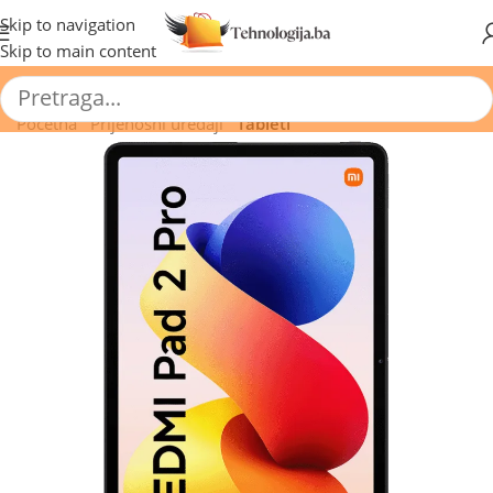
🔥 Pogledajte aktuelne akcije 🔥
Skip to navigation
Skip to main content
Početna
/
Prijenosni uređaji
/
Tableti