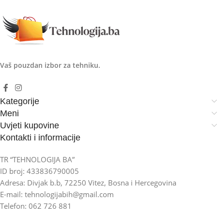
Vaš pouzdan izbor za tehniku.
Kategorije
Meni
Uvjeti kupovine
Kontakti i informacije
TR “TEHNOLOGIJA BA”
ID broj: 433836790005
Adresa: Divjak b.b, 72250 Vitez, Bosna i Hercegovina
E-mail: tehnologijabih@gmail.com
Telefon: 062 726 881