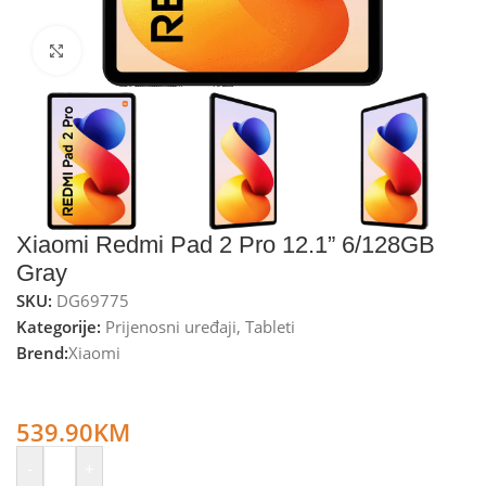
Kliknite za uvećanje
Xiaomi Redmi Pad 2 Pro 12.1” 6/128GB
Gray
SKU:
DG69775
Kategorije:
Prijenosni uređaji
,
Tableti
Brend:
Xiaomi
Xiaomi Tablet 12.1”,CPU Octa Core 2.7GHz, RAM 6GB,
128GB, 12.000mAh – Redmi Pad 2 Pro 12.1” 6/128GB Gray
539.90
KM
-
+