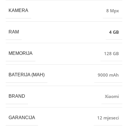
8 Mpx
KAMERA
4 GB
RAM
128 GB
MEMORIJA
9000 mAh
BATERIJA (MAH)
Xiaomi
BRAND
12 mjeseci
GARANCIJA