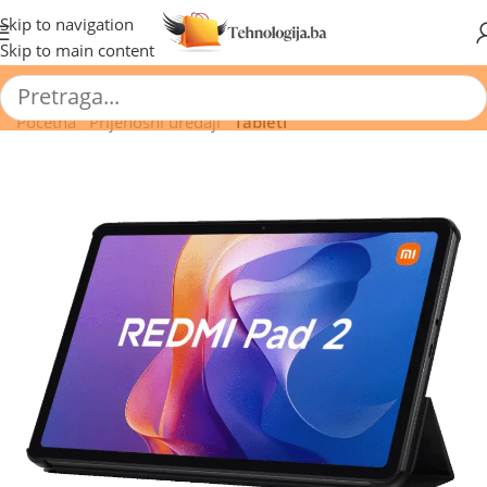
🔥 Pogledajte aktuelne akcije 🔥
Skip to navigation
Skip to main content
Početna
/
Prijenosni uređaji
/
Tableti