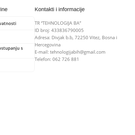
vine
Kontakti i informacije
TR “TEHNOLOGIJA BA”
ivatnosti
ID broj: 433836790005
Adresa: Divjak b.b, 72250 Vitez, Bosna i
Hercegovina
ostupanju s
E-mail: tehnologijabih@gmail.com
Telefon: 062 726 881