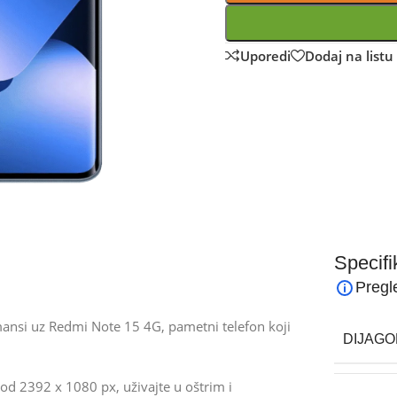
Uporedi
Dodaj na listu 
Specifi
Pregl
rmansi uz Redmi Note 15 4G, pametni telefon koji
DIJAGO
d 2392 x 1080 px, uživajte u oštrim i