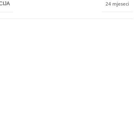
24 mjeseci
CIJA