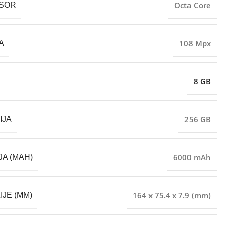
Octa Core
SOR
108 Mpx
A
8 GB
256 GB
IJA
6000 mAh
JA (MAH)
164 x 75.4 x 7.9 (mm)
IJE (MM)