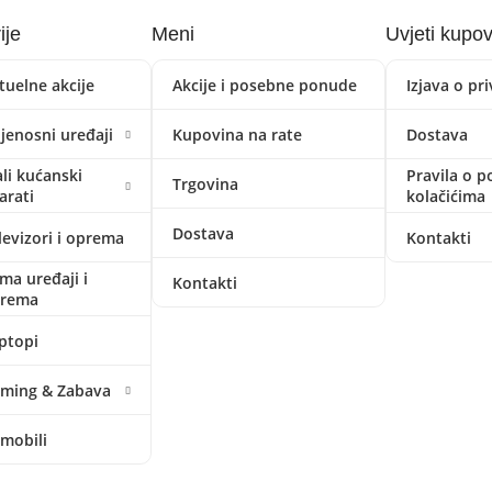
ije
Meni
Uvjeti kupo
tuelne akcije
Akcije i posebne ponude
Izjava o pr
ijenosni uređaji
Kupovina na rate
Dostava
li kućanski
Pravila o p
Trgovina
arati
kolačićima
Dostava
levizori i oprema
Kontakti
ima uređaji i
Kontakti
prema
ptopi
ming & Zabava
mobili