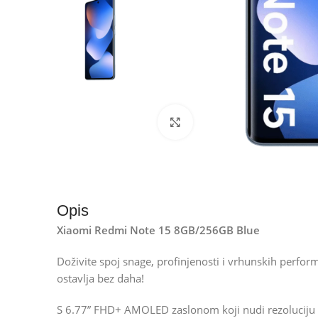
Kliknite za uvećanje
Opis
Xiaomi Redmi Note 15 8GB/256GB Blue
Doživite spoj snage, profinjenosti i vrhunskih perfo
ostavlja bez daha!
S 6.77” FHD+ AMOLED zaslonom koji nudi rezoluciju o